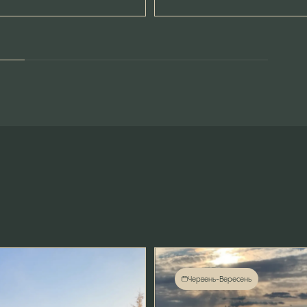
Червень-Вересень