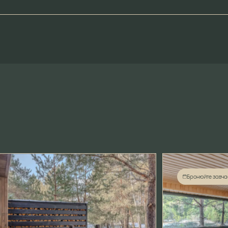
Бронюйте завча