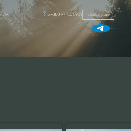
+380 97 715 5929
ИЦІЇ
Забронювати
UKR