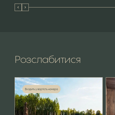
Розслабитися
Входить у вартість номера