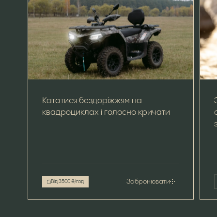
Кататися бездоріжжям на
квадроциклах і голосно кричати
Забронювати
Від 3500 ₴/год